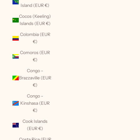
Island (EUR €)
Cocos (Keeling)
Islands (EUR €)
Colombia (EUR
€)
Comoros (EUR
€)
Congo -
Brazzaville (EUR
€)
Congo -
Kinshasa (EUR
€)
Cook Islands
(EUR €)
Costa Rica (EUR