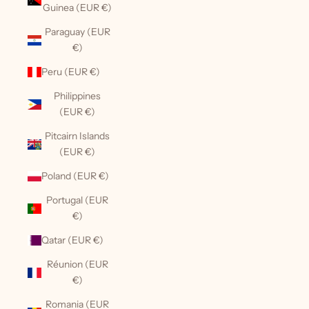
Guinea (EUR €)
Paraguay (EUR
€)
Peru (EUR €)
Philippines
(EUR €)
Pitcairn Islands
(EUR €)
Poland (EUR €)
Portugal (EUR
€)
Qatar (EUR €)
Réunion (EUR
€)
Romania (EUR