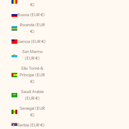
€)
Russia (EUR €)
Rwanda (EUR
€)
Samoa (EUR €)
San Marino
(EUR €)
São Tomé &
Príncipe (EUR
€)
Saudi Arabia
(EUR €)
Senegal (EUR
€)
Serbia (EUR €)