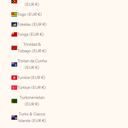
(EUR €)
Togo (EUR €)
Tokelau (EUR €)
Tonga (EUR €)
Trinidad &
Tobago (EUR €)
Tristan da Cunha
(EUR €)
Tunisia (EUR €)
Türkiye (EUR €)
Turkmenistan
(EUR €)
Turks & Caicos
Islands (EUR €)