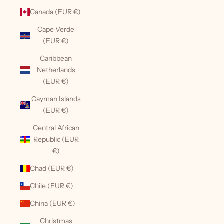
Canada (EUR €)
Cape Verde
(EUR €)
Caribbean
Netherlands
(EUR €)
Cayman Islands
(EUR €)
Central African
Republic (EUR
€)
Chad (EUR €)
Chile (EUR €)
China (EUR €)
Christmas