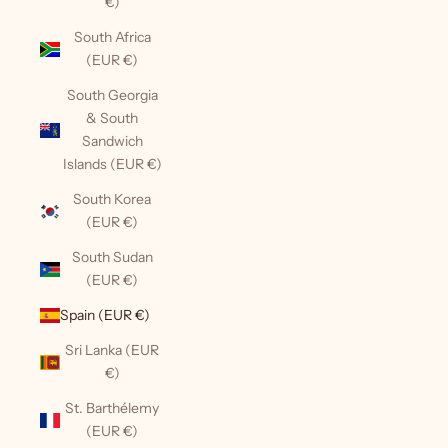
€)
South Africa
(EUR €)
South Georgia
& South
Sandwich
Islands (EUR €)
South Korea
(EUR €)
South Sudan
(EUR €)
Spain (EUR €)
Sri Lanka (EUR
€)
St. Barthélemy
(EUR €)