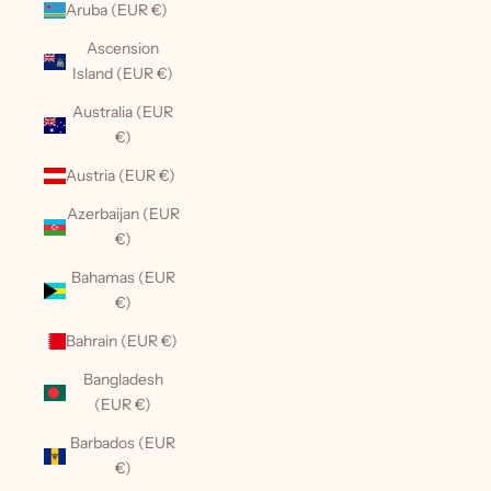
Aruba (EUR €)
Ascension
Island (EUR €)
Australia (EUR
€)
Austria (EUR €)
Azerbaijan (EUR
€)
Bahamas (EUR
€)
Bahrain (EUR €)
Bangladesh
(EUR €)
Barbados (EUR
€)