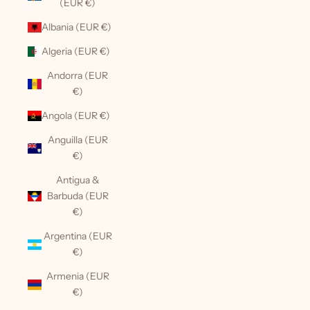
(EUR €)
Albania (EUR €)
Algeria (EUR €)
Andorra (EUR
€)
Angola (EUR €)
Anguilla (EUR
€)
Antigua &
Barbuda (EUR
€)
Argentina (EUR
€)
Armenia (EUR
€)