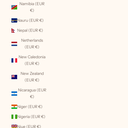
Namibia (EUR
€)
Nauru (EUR €)
Nepal (EUR €)
Netherlands
(EUR €)
New Caledonia
(EUR €)
New Zealand
(EUR €)
Nicaragua (EUR
€)
Niger (EUR €)
Nigeria (EUR €)
Niue (EUR €)