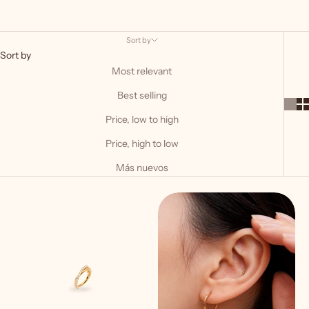
Sort by
Sort by
Most relevant
Best selling
Price, low to high
Price, high to low
Más nuevos