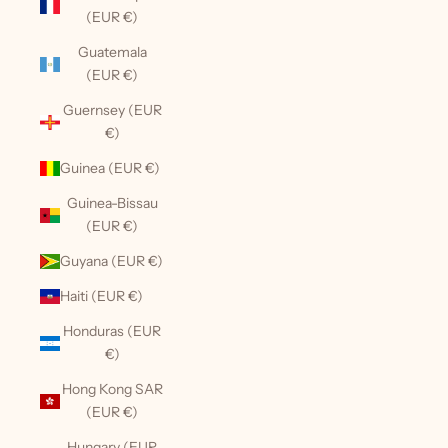
(EUR €)
Guatemala
(EUR €)
Guernsey (EUR
€)
Guinea (EUR €)
Guinea-Bissau
(EUR €)
Guyana (EUR €)
Haiti (EUR €)
Honduras (EUR
€)
Hong Kong SAR
(EUR €)
Hungary (EUR