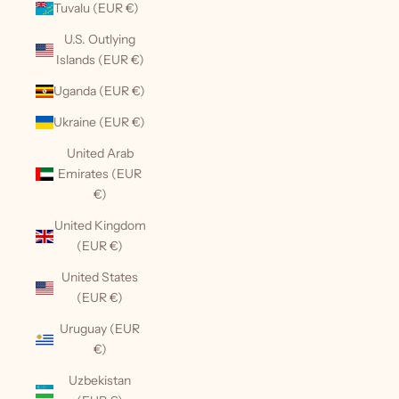
Tuvalu (EUR €)
U.S. Outlying
Islands (EUR €)
Uganda (EUR €)
Ukraine (EUR €)
United Arab
Emirates (EUR
€)
United Kingdom
(EUR €)
United States
(EUR €)
Uruguay (EUR
€)
Uzbekistan