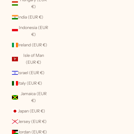
€)
India (EUR €)
Indonesia (EUR
€)
Ireland (EUR €)
Isle of Man
(EUR €)
Israel (EUR €)
Italy (EUR €)
Jamaica (EUR
€)
Japan (EUR €)
Jersey (EUR €)
Jordan (EUR €)