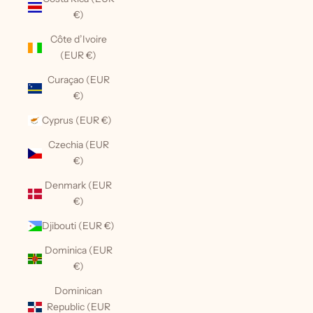
€)
Côte d’Ivoire
(EUR €)
Curaçao (EUR
€)
Cyprus (EUR €)
Czechia (EUR
€)
Denmark (EUR
€)
Djibouti (EUR €)
Dominica (EUR
€)
Dominican
Republic (EUR