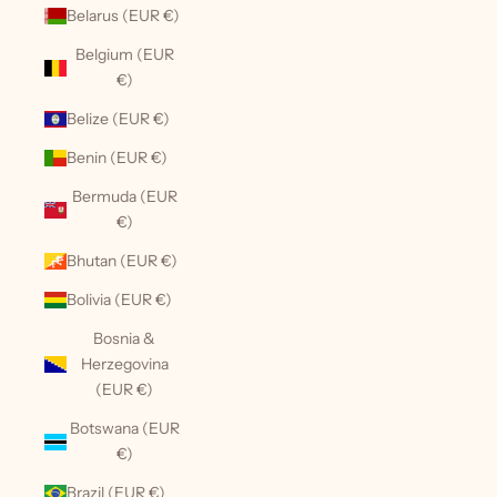
Belarus (EUR €)
Belgium (EUR
€)
Belize (EUR €)
Benin (EUR €)
Bermuda (EUR
€)
Bhutan (EUR €)
Bolivia (EUR €)
Bosnia &
Herzegovina
(EUR €)
Botswana (EUR
€)
Brazil (EUR €)