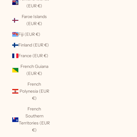
(EUR €)
Faroe Islands
(EUR €)
Fiji (EUR €)
Finland (EUR €)
France (EUR €)
French Guiana
(EUR €)
French
Polynesia (EUR
€)
French
Southern
Territories (EUR
€)