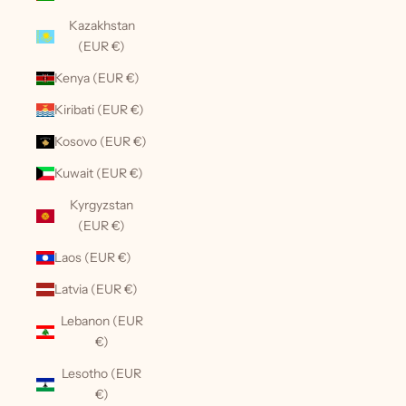
Kazakhstan
(EUR €)
Kenya (EUR €)
Kiribati (EUR €)
Kosovo (EUR €)
Kuwait (EUR €)
Kyrgyzstan
(EUR €)
Laos (EUR €)
Latvia (EUR €)
Lebanon (EUR
€)
Lesotho (EUR
€)