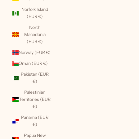
Norfolk Island
(EUR €)
North
Macedonia
(EUR €)
Norway (EUR €)
Oman (EUR €)
Pakistan (EUR
€)
Palestinian
Territories (EUR
€)
Panama (EUR
€)
Papua New