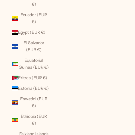
€)
Ecuador (EUR
€)
Egypt (EUR €)
El Salvador
(EUR €)
Equatorial
Guinea (EUR €)
Eritrea (EUR €)
Estonia (EUR €)
Eswatini (EUR
€)
Ethiopia (EUR
€)
Falkland Islands