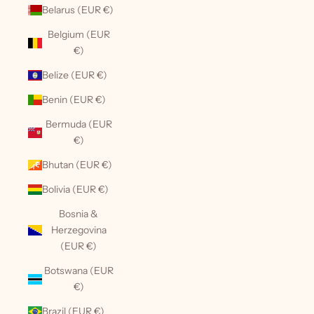
Belarus (EUR €)
Belgium (EUR
€)
Belize (EUR €)
Benin (EUR €)
Bermuda (EUR
€)
Bhutan (EUR €)
Bolivia (EUR €)
Bosnia &
Herzegovina
(EUR €)
Botswana (EUR
€)
Brazil (EUR €)