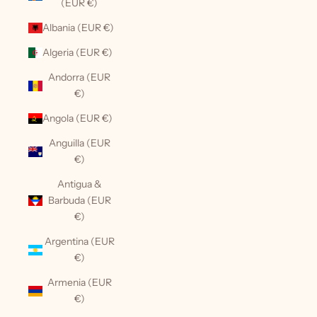
(EUR €)
Albania (EUR €)
Algeria (EUR €)
Andorra (EUR
€)
Angola (EUR €)
Anguilla (EUR
€)
Antigua &
Barbuda (EUR
€)
Argentina (EUR
€)
Armenia (EUR
€)