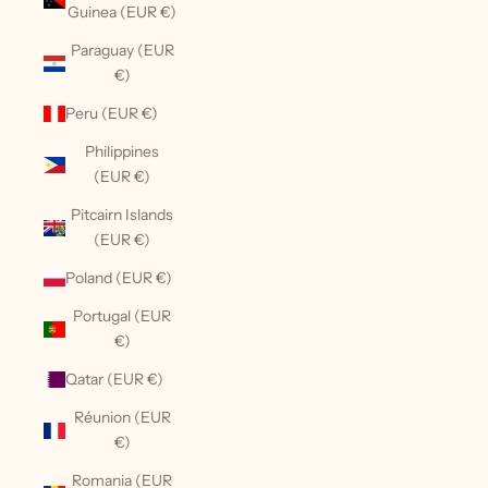
Guinea (EUR €)
Paraguay (EUR
€)
Peru (EUR €)
Philippines
(EUR €)
Pitcairn Islands
(EUR €)
Poland (EUR €)
Portugal (EUR
€)
Qatar (EUR €)
Réunion (EUR
€)
Romania (EUR