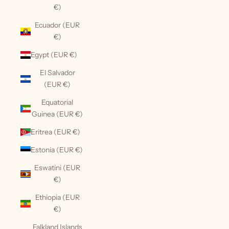
€)
Ecuador (EUR
€)
Egypt (EUR €)
El Salvador
(EUR €)
Equatorial
Guinea (EUR €)
Eritrea (EUR €)
Estonia (EUR €)
Eswatini (EUR
€)
Ethiopia (EUR
€)
Falkland Islands