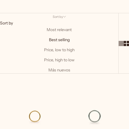
Sort by
Sort by
Most relevant
Best selling
Price, low to high
Price, high to low
Más nuevos