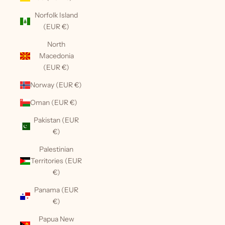
Norfolk Island
(EUR €)
North
Macedonia
(EUR €)
Norway (EUR €)
Oman (EUR €)
Pakistan (EUR
€)
Palestinian
Territories (EUR
€)
Panama (EUR
€)
Papua New