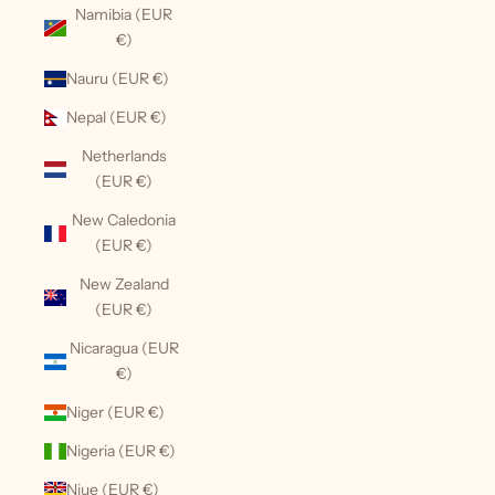
Namibia (EUR
€)
Nauru (EUR €)
Nepal (EUR €)
Netherlands
(EUR €)
New Caledonia
(EUR €)
New Zealand
(EUR €)
Nicaragua (EUR
€)
Niger (EUR €)
Nigeria (EUR €)
Niue (EUR €)