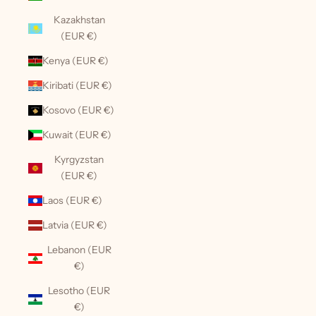
Kazakhstan
(EUR €)
Kenya (EUR €)
Kiribati (EUR €)
Kosovo (EUR €)
Kuwait (EUR €)
Kyrgyzstan
(EUR €)
Laos (EUR €)
Latvia (EUR €)
Lebanon (EUR
€)
Lesotho (EUR
€)