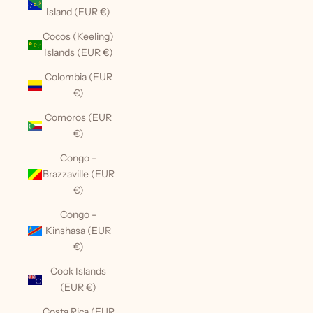
Island (EUR €)
Cocos (Keeling)
Islands (EUR €)
Colombia (EUR
€)
Comoros (EUR
€)
Congo -
Brazzaville (EUR
€)
Congo -
Kinshasa (EUR
€)
Cook Islands
(EUR €)
Costa Rica (EUR