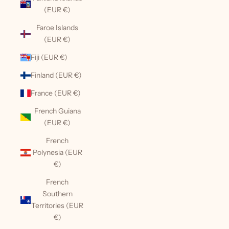
(EUR €)
Faroe Islands
(EUR €)
Fiji (EUR €)
Finland (EUR €)
France (EUR €)
French Guiana
(EUR €)
French
Polynesia (EUR
€)
French
Southern
Territories (EUR
€)