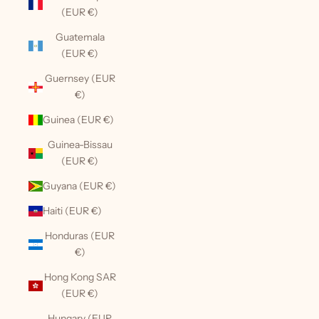
(EUR €)
Guatemala
(EUR €)
Guernsey (EUR
€)
Guinea (EUR €)
Guinea-Bissau
(EUR €)
Guyana (EUR €)
Haiti (EUR €)
Honduras (EUR
€)
Hong Kong SAR
(EUR €)
Hungary (EUR