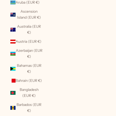
Aruba (EUR €)
Ascension
Island (EUR €)
Australia (EUR
€)
Austria (EUR €)
Azerbaijan (EUR
€)
Bahamas (EUR
€)
Bahrain (EUR €)
Bangladesh
(EUR €)
Barbados (EUR
€)