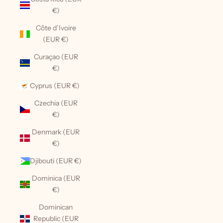
€)
Côte d’Ivoire
(EUR €)
Curaçao (EUR
€)
Cyprus (EUR €)
Czechia (EUR
€)
Denmark (EUR
€)
Djibouti (EUR €)
Dominica (EUR
€)
Dominican
Republic (EUR