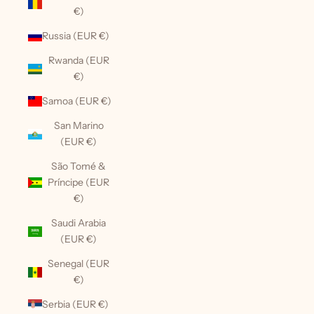
€)
Russia (EUR €)
Rwanda (EUR
€)
Samoa (EUR €)
San Marino
(EUR €)
São Tomé &
Príncipe (EUR
€)
Saudi Arabia
(EUR €)
Senegal (EUR
€)
Serbia (EUR €)