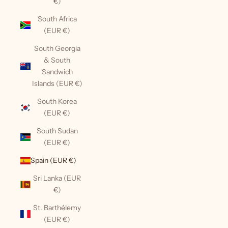
€)
South Africa
(EUR €)
South Georgia
& South
Sandwich
Islands (EUR €)
South Korea
(EUR €)
South Sudan
(EUR €)
Spain (EUR €)
Sri Lanka (EUR
€)
St. Barthélemy
(EUR €)