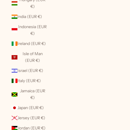
€)
India (EUR €)
Indonesia (EUR
€)
Ireland (EUR €)
Isle of Man
(EUR €)
Israel (EUR €)
Italy (EUR €)
Jamaica (EUR
€)
Japan (EUR €)
Jersey (EUR €)
Jordan (EUR €)