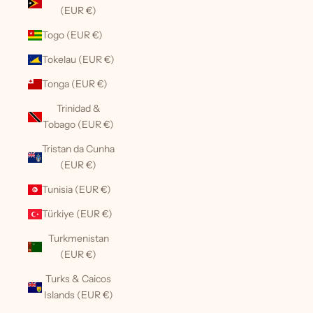
(EUR €)
Togo (EUR €)
Tokelau (EUR €)
Tonga (EUR €)
Trinidad &
Tobago (EUR €)
Tristan da Cunha
(EUR €)
Tunisia (EUR €)
Türkiye (EUR €)
Turkmenistan
(EUR €)
Turks & Caicos
Islands (EUR €)