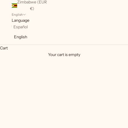
Zimbabwe (EUR
€)
English
Language
Español
English
Cart
Your cart is empty
Pieces for Daith