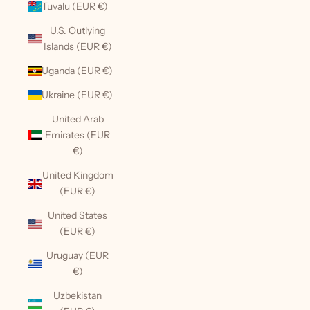
Tuvalu (EUR €)
U.S. Outlying
Islands (EUR €)
Uganda (EUR €)
Ukraine (EUR €)
United Arab
Emirates (EUR
€)
United Kingdom
(EUR €)
United States
(EUR €)
Uruguay (EUR
€)
Uzbekistan