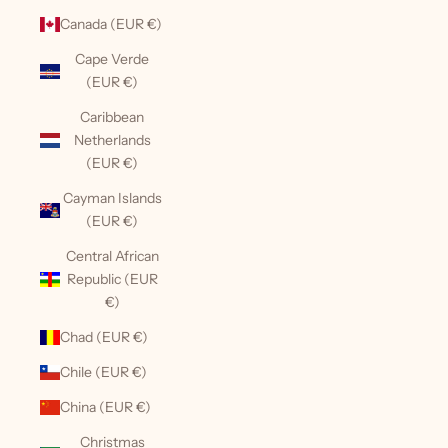
Canada (EUR €)
Cape Verde
(EUR €)
Caribbean
Netherlands
(EUR €)
Cayman Islands
(EUR €)
Central African
Republic (EUR
€)
Chad (EUR €)
Chile (EUR €)
China (EUR €)
Christmas