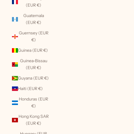
(EUR €)
Guatemala
(EUR €)
Guernsey (EUR
€)
Guinea (EUR €)
Guinea-Bissau
(EUR €)
Guyana (EUR €)
Haiti (EUR €)
Honduras (EUR
€)
Hong Kong SAR
(EUR €)
Hungary (EUR