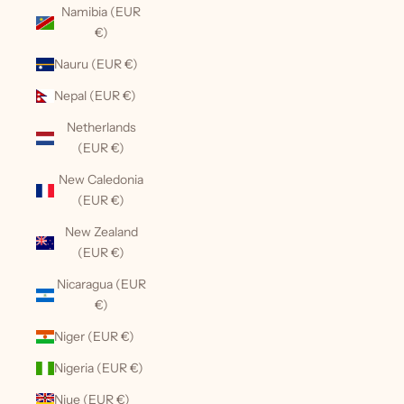
Namibia (EUR
€)
Nauru (EUR €)
Nepal (EUR €)
Netherlands
(EUR €)
New Caledonia
(EUR €)
New Zealand
(EUR €)
Nicaragua (EUR
€)
Niger (EUR €)
Nigeria (EUR €)
Niue (EUR €)