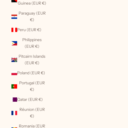
Guinea (EUR €)
Paraguay (EUR
€)
Peru (EUR €)
Philippines
(EUR €)
Pitcairn Islands
(EUR €)
Poland (EUR €)
Portugal (EUR
€)
Qatar (EUR €)
Réunion (EUR
€)
Romania (EUR