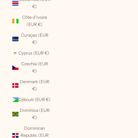
€)
Côte d’Ivoire
(EUR €)
Curaçao (EUR
€)
Cyprus (EUR €)
Czechia (EUR
€)
Denmark (EUR
€)
Djibouti (EUR €)
Dominica (EUR
€)
Dominican
Republic (EUR