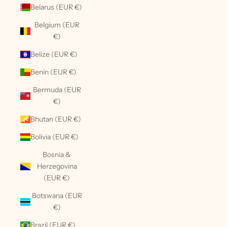
Belarus (EUR €)
Belgium (EUR
€)
Belize (EUR €)
Benin (EUR €)
Bermuda (EUR
€)
Bhutan (EUR €)
Bolivia (EUR €)
Bosnia &
Herzegovina
(EUR €)
Botswana (EUR
€)
Brazil (EUR €)