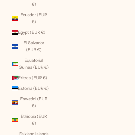
€)
Ecuador (EUR
€)
Egypt (EUR €)
El Salvador
(EUR €)
Equatorial
Guinea (EUR €)
Eritrea (EUR €)
Estonia (EUR €)
Eswatini (EUR
€)
Ethiopia (EUR
€)
Falkland Islands