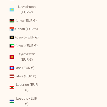
Kazakhstan
(EUR €)
Kenya (EUR €)
Kiribati (EUR €)
Kosovo (EUR €)
Kuwait (EUR €)
Kyrgyzstan
(EUR €)
Laos (EUR €)
Latvia (EUR €)
Lebanon (EUR
€)
Lesotho (EUR
€)