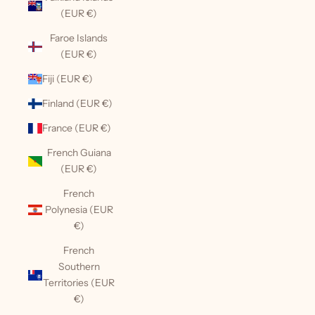
(EUR €)
Faroe Islands
(EUR €)
Fiji (EUR €)
Finland (EUR €)
France (EUR €)
French Guiana
(EUR €)
French
Polynesia (EUR
€)
French
Southern
Territories (EUR
€)