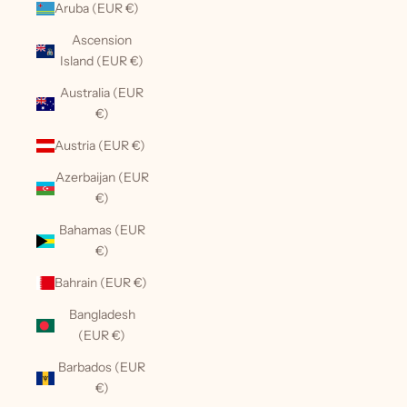
Aruba (EUR €)
Ascension
Island (EUR €)
Australia (EUR
€)
Austria (EUR €)
Azerbaijan (EUR
€)
Bahamas (EUR
€)
Bahrain (EUR €)
Bangladesh
(EUR €)
Barbados (EUR
€)