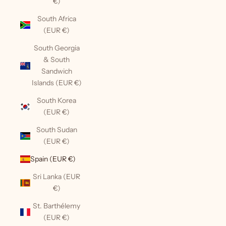
€)
South Africa
(EUR €)
South Georgia
& South
Sandwich
Islands (EUR €)
South Korea
(EUR €)
South Sudan
(EUR €)
Spain (EUR €)
Sri Lanka (EUR
€)
St. Barthélemy
(EUR €)