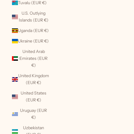
Tuvalu (EUR €)
U.S. Outlying
Islands (EUR €)
Uganda (EUR €)
Ukraine (EUR €)
United Arab
Emirates (EUR
€)
United Kingdom
(EUR €)
United States
(EUR €)
Uruguay (EUR
€)
Uzbekistan