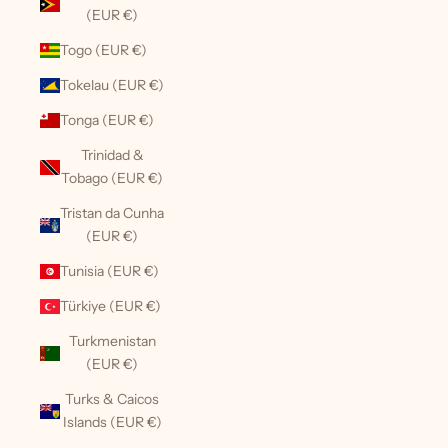
(EUR €)
Togo (EUR €)
Tokelau (EUR €)
Tonga (EUR €)
Trinidad &
Tobago (EUR €)
Tristan da Cunha
(EUR €)
Tunisia (EUR €)
Türkiye (EUR €)
Turkmenistan
(EUR €)
Turks & Caicos
Islands (EUR €)