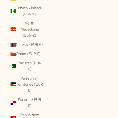
Norfolk Island
(EUR €)
North
Macedonia
(EUR €)
Norway (EUR €)
Oman (EUR €)
Pakistan (EUR
€)
Palestinian
Territories (EUR
€)
Panama (EUR
€)
Papua New