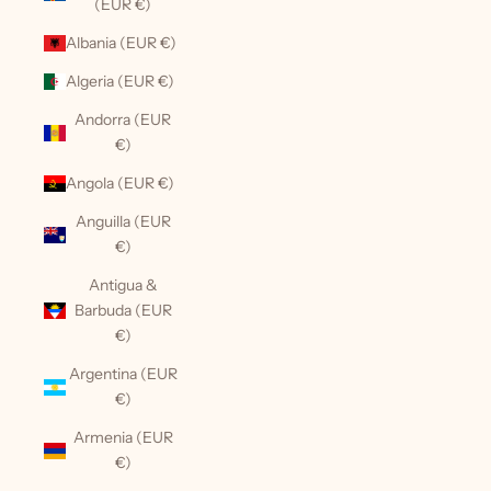
(EUR €)
Albania (EUR €)
Algeria (EUR €)
Andorra (EUR
€)
Angola (EUR €)
Anguilla (EUR
€)
Antigua &
Barbuda (EUR
€)
Argentina (EUR
€)
Armenia (EUR
€)