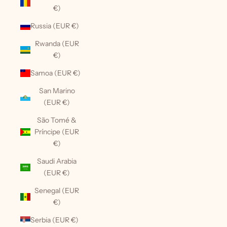
€)
Russia (EUR €)
Rwanda (EUR
€)
Samoa (EUR €)
San Marino
(EUR €)
São Tomé &
Príncipe (EUR
€)
Saudi Arabia
(EUR €)
Senegal (EUR
€)
Serbia (EUR €)