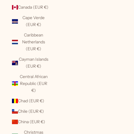
Canada (EUR €)
Cape Verde
(EUR €)
Caribbean
Netherlands
(EUR €)
Cayman Islands
(EUR €)
Central African
Republic (EUR
€)
Chad (EUR €)
Chile (EUR €)
China (EUR €)
Christmas