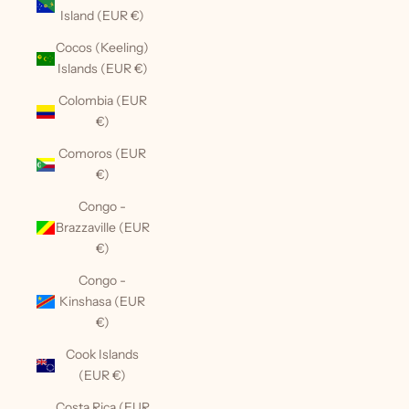
Island (EUR €)
Cocos (Keeling)
Islands (EUR €)
Colombia (EUR
€)
Comoros (EUR
€)
Congo -
Brazzaville (EUR
€)
Congo -
Kinshasa (EUR
€)
Cook Islands
(EUR €)
Costa Rica (EUR