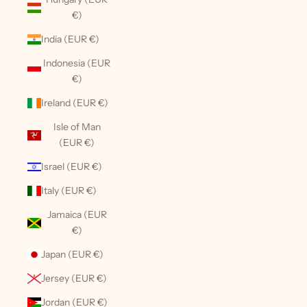
€)
India (EUR €)
Indonesia (EUR
€)
Ireland (EUR €)
Isle of Man
(EUR €)
Israel (EUR €)
Italy (EUR €)
Jamaica (EUR
€)
Japan (EUR €)
Jersey (EUR €)
Jordan (EUR €)