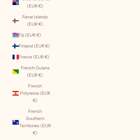
(EUR €)
Faroe Islands
(EUR €)
Fiji (EUR €)
Finland (EUR €)
France (EUR €)
French Guiana
(EUR €)
French
Polynesia (EUR
€)
French
Southern
Territories (EUR
€)