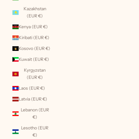
Kazakhstan
(EUR €)
Kenya (EUR €)
Kiribati (EUR €)
Kosovo (EUR €)
Kuwait (EUR €)
Kyrgyzstan
(EUR €)
Laos (EUR €)
Latvia (EUR €)
Lebanon (EUR
€)
Lesotho (EUR
€)