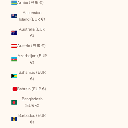
Aruba (EUR €)
Ascension
Island (EUR €)
Australia (EUR
€)
Austria (EUR €)
Azerbaijan (EUR
€)
Bahamas (EUR
€)
Bahrain (EUR €)
Bangladesh
(EUR €)
Barbados (EUR
€)