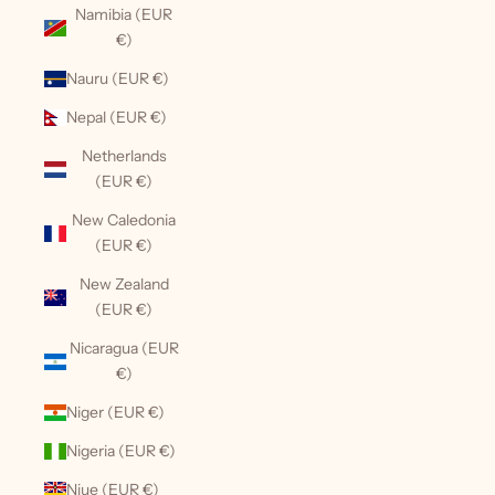
Namibia (EUR
€)
Nauru (EUR €)
Nepal (EUR €)
Netherlands
(EUR €)
New Caledonia
(EUR €)
New Zealand
(EUR €)
Nicaragua (EUR
€)
Niger (EUR €)
Nigeria (EUR €)
Niue (EUR €)