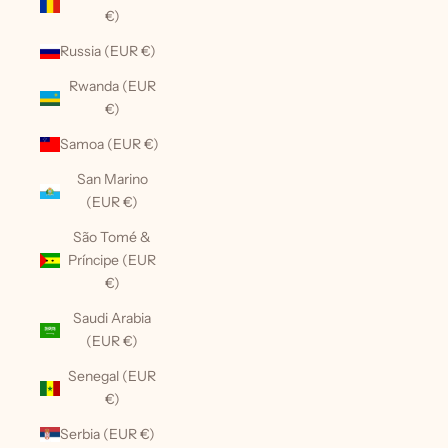
€)
Russia (EUR €)
Rwanda (EUR
€)
Samoa (EUR €)
San Marino
(EUR €)
São Tomé &
Príncipe (EUR
€)
Saudi Arabia
(EUR €)
Senegal (EUR
€)
Serbia (EUR €)