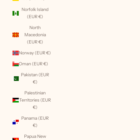
Norfolk Island
(EUR €)
North
Macedonia
(EUR €)
Norway (EUR €)
Oman (EUR €)
Pakistan (EUR
€)
Palestinian
Territories (EUR
€)
Panama (EUR
€)
Papua New