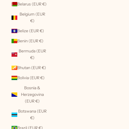
Belarus (EUR €)
Belgium (EUR
€)
Belize (EUR €)
Benin (EUR €)
Bermuda (EUR
€)
Bhutan (EUR €)
Bolivia (EUR €)
Bosnia &
Herzegovina
(EUR €)
Botswana (EUR
€)
Brazil (EUR €)