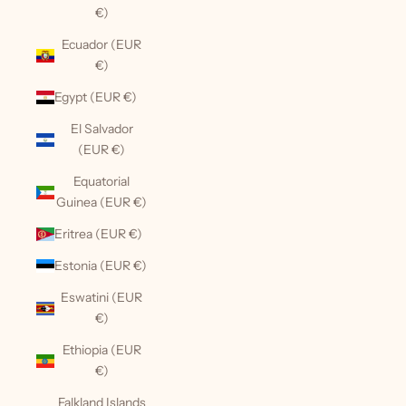
€)
Ecuador (EUR
€)
Egypt (EUR €)
El Salvador
(EUR €)
Equatorial
Guinea (EUR €)
Eritrea (EUR €)
Estonia (EUR €)
Eswatini (EUR
€)
Ethiopia (EUR
€)
Falkland Islands