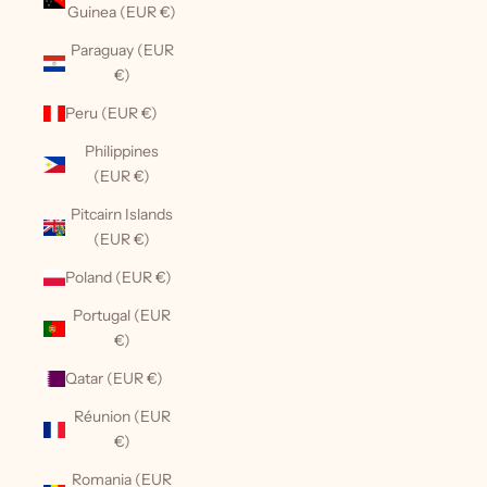
Guinea (EUR €)
Paraguay (EUR
€)
Peru (EUR €)
Philippines
(EUR €)
Pitcairn Islands
(EUR €)
Poland (EUR €)
Portugal (EUR
€)
Qatar (EUR €)
Réunion (EUR
€)
Romania (EUR