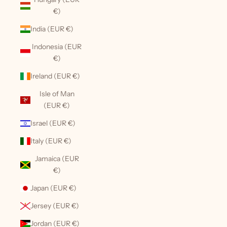
€)
India (EUR €)
Indonesia (EUR
€)
Ireland (EUR €)
Isle of Man
(EUR €)
Israel (EUR €)
Italy (EUR €)
Jamaica (EUR
€)
Japan (EUR €)
Jersey (EUR €)
Jordan (EUR €)