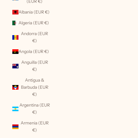
(EUR €)
Albania (EUR €)
Algeria (EUR €)
Andorra (EUR
€)
Angola (EUR €)
Anguilla (EUR
€)
Antigua &
Barbuda (EUR
€)
Argentina (EUR
€)
Armenia (EUR
€)