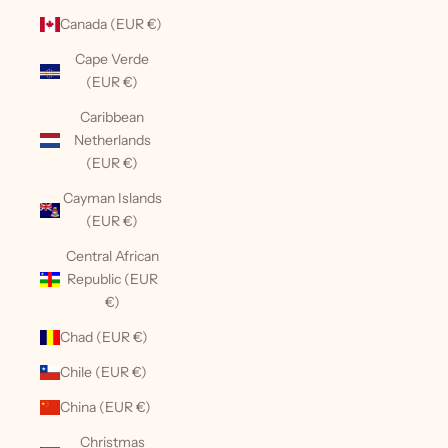
Canada (EUR €)
Cape Verde
(EUR €)
Caribbean
Netherlands
(EUR €)
Cayman Islands
(EUR €)
Central African
Republic (EUR
€)
Chad (EUR €)
Chile (EUR €)
China (EUR €)
Christmas