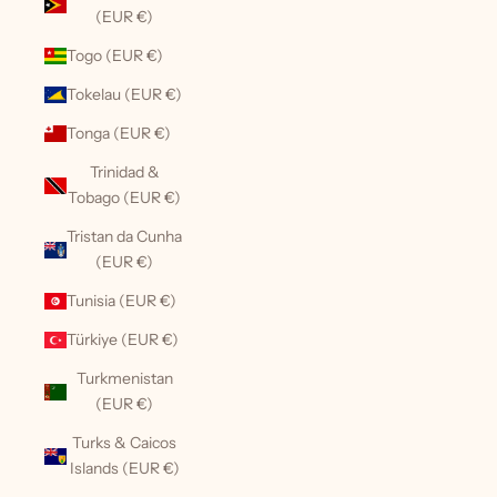
(EUR €)
Togo (EUR €)
Tokelau (EUR €)
Tonga (EUR €)
Trinidad &
Tobago (EUR €)
Tristan da Cunha
(EUR €)
Tunisia (EUR €)
Türkiye (EUR €)
Turkmenistan
(EUR €)
Turks & Caicos
Islands (EUR €)