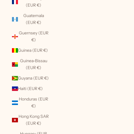
(EUR €)
Guatemala
(EUR €)
Guernsey (EUR
€)
Guinea (EUR €)
Guinea-Bissau
(EUR €)
Guyana (EUR €)
Haiti (EUR €)
Honduras (EUR
€)
Hong Kong SAR
(EUR €)
Hungary (EUR