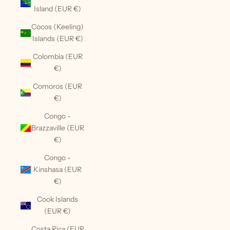
Island (EUR €)
Cocos (Keeling)
Islands (EUR €)
Colombia (EUR
€)
Comoros (EUR
€)
Congo -
Brazzaville (EUR
€)
Congo -
Kinshasa (EUR
€)
Cook Islands
(EUR €)
Costa Rica (EUR