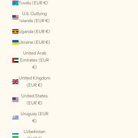
Tuvalu (EUR €)
U.S. Outlying
Islands (EUR €)
Uganda (EUR €)
Ukraine (EUR €)
United Arab
Emirates (EUR
€)
United Kingdom
(EUR €)
United States
(EUR €)
Uruguay (EUR
€)
Uzbekistan