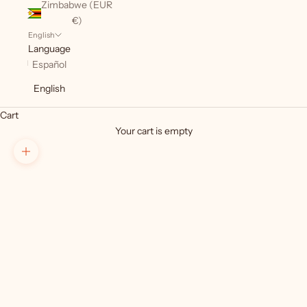
Zimbabwe (EUR
€)
English
Language
Español
English
Cart
Your cart is empty
Zoom picture