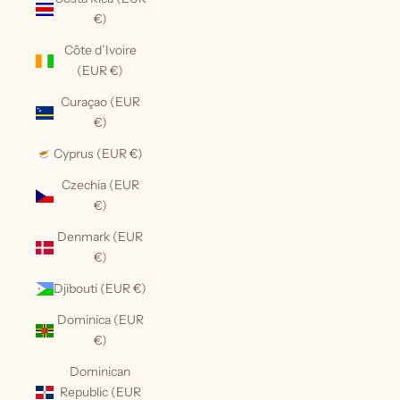
€)
Côte d’Ivoire
(EUR €)
Curaçao (EUR
€)
Cyprus (EUR €)
Czechia (EUR
€)
Denmark (EUR
€)
Djibouti (EUR €)
Dominica (EUR
€)
Dominican
Republic (EUR