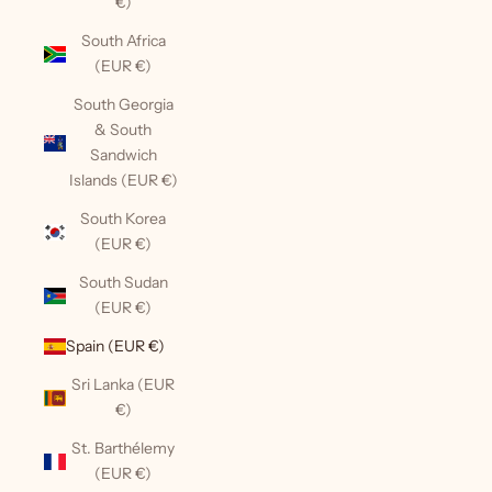
€)
South Africa
(EUR €)
South Georgia
& South
Sandwich
Islands (EUR €)
South Korea
(EUR €)
South Sudan
(EUR €)
Spain (EUR €)
Sri Lanka (EUR
€)
St. Barthélemy
(EUR €)