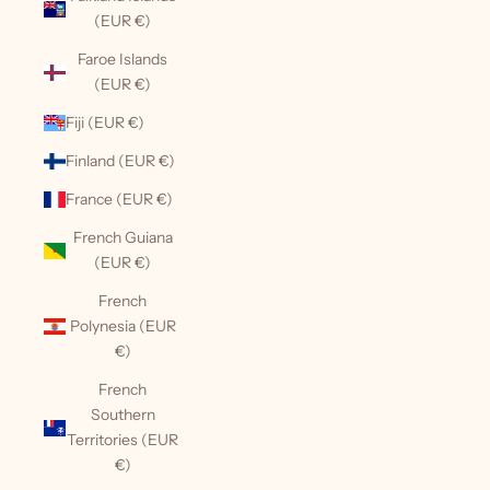
(EUR €)
Faroe Islands
(EUR €)
Fiji (EUR €)
Finland (EUR €)
France (EUR €)
French Guiana
(EUR €)
French
Polynesia (EUR
€)
French
Southern
Territories (EUR
€)