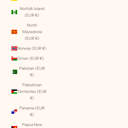
Norfolk Island
(EUR €)
North
Macedonia
(EUR €)
Norway (EUR €)
Oman (EUR €)
Pakistan (EUR
€)
Palestinian
Territories (EUR
€)
Panama (EUR
€)
Papua New