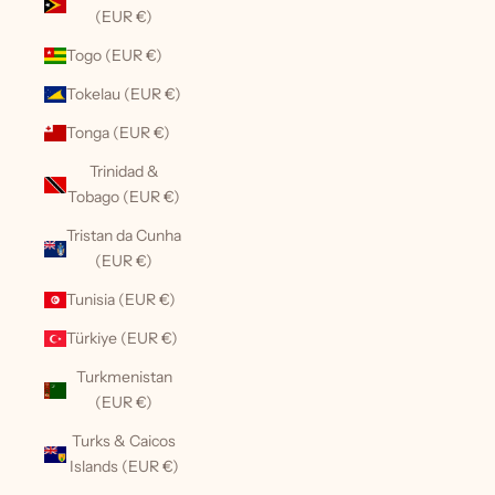
(EUR €)
Togo (EUR €)
Tokelau (EUR €)
Tonga (EUR €)
Trinidad &
Tobago (EUR €)
Tristan da Cunha
(EUR €)
Tunisia (EUR €)
Türkiye (EUR €)
Turkmenistan
(EUR €)
Turks & Caicos
Islands (EUR €)