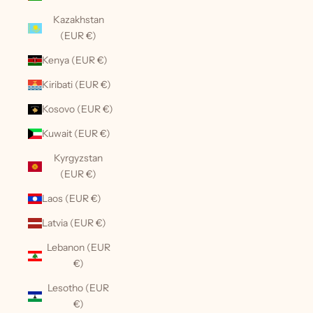
Kazakhstan
(EUR €)
Kenya (EUR €)
Kiribati (EUR €)
Kosovo (EUR €)
Kuwait (EUR €)
Kyrgyzstan
(EUR €)
Laos (EUR €)
Latvia (EUR €)
Lebanon (EUR
€)
Lesotho (EUR
€)