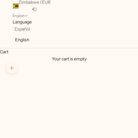
Zimbabwe (EUR
€)
English
Language
Español
English
Cart
Your cart is empty
Zoom picture