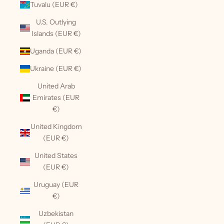
Tuvalu (EUR €)
U.S. Outlying
Islands (EUR €)
Uganda (EUR €)
Ukraine (EUR €)
United Arab
Emirates (EUR
€)
United Kingdom
(EUR €)
United States
(EUR €)
Uruguay (EUR
€)
Uzbekistan