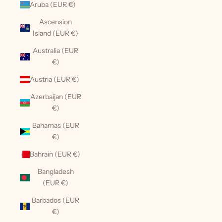
Aruba (EUR €)
Ascension
Island (EUR €)
Australia (EUR
€)
Austria (EUR €)
Azerbaijan (EUR
€)
Bahamas (EUR
€)
Bahrain (EUR €)
Bangladesh
(EUR €)
Barbados (EUR
€)