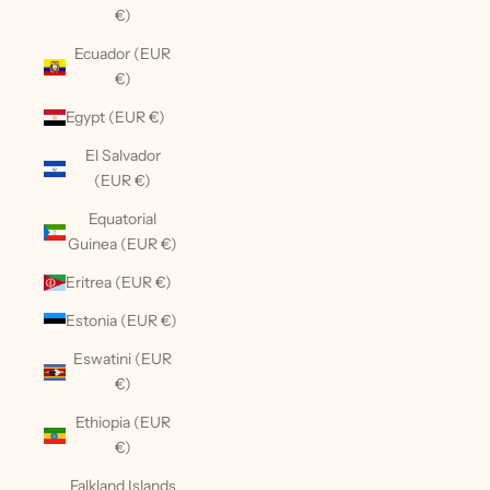
€)
Ecuador (EUR
€)
Egypt (EUR €)
El Salvador
(EUR €)
Equatorial
Guinea (EUR €)
Eritrea (EUR €)
Estonia (EUR €)
Eswatini (EUR
€)
Ethiopia (EUR
€)
Falkland Islands