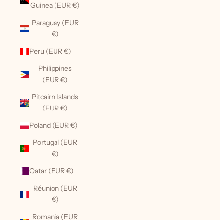
Guinea (EUR €)
Paraguay (EUR
€)
Peru (EUR €)
Philippines
(EUR €)
Pitcairn Islands
(EUR €)
Poland (EUR €)
Portugal (EUR
€)
Qatar (EUR €)
Réunion (EUR
€)
Romania (EUR