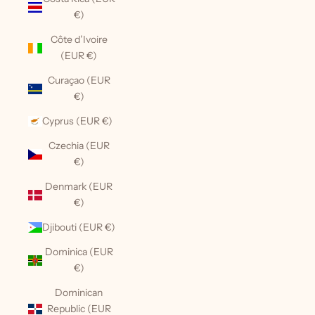
€)
Côte d’Ivoire
(EUR €)
Curaçao (EUR
€)
Cyprus (EUR €)
Czechia (EUR
€)
Denmark (EUR
€)
Djibouti (EUR €)
Dominica (EUR
€)
Dominican
Republic (EUR