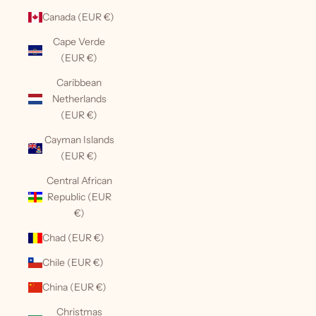
Canada (EUR €)
Cape Verde
(EUR €)
Caribbean
Netherlands
(EUR €)
Cayman Islands
(EUR €)
Central African
Republic (EUR
€)
Chad (EUR €)
Chile (EUR €)
China (EUR €)
Christmas