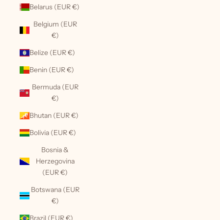
Belarus (EUR €)
Belgium (EUR
€)
Belize (EUR €)
Benin (EUR €)
Bermuda (EUR
€)
Bhutan (EUR €)
Bolivia (EUR €)
Bosnia &
Herzegovina
(EUR €)
Botswana (EUR
€)
Brazil (EUR €)