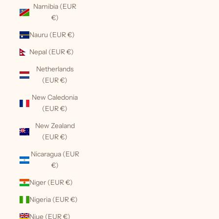
Namibia (EUR
€)
Nauru (EUR €)
Nepal (EUR €)
Netherlands
(EUR €)
New Caledonia
(EUR €)
New Zealand
(EUR €)
Nicaragua (EUR
€)
Niger (EUR €)
Nigeria (EUR €)
Niue (EUR €)