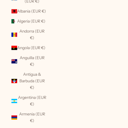
(EUR €)
Albania (EUR €)
Algeria (EUR €)
Andorra (EUR
€)
Angola (EUR €)
Anguilla (EUR
€)
Antigua &
Barbuda (EUR
€)
Argentina (EUR
€)
Armenia (EUR
€)