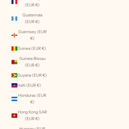
(EUR €)
Guatemala
(EUR €)
Guernsey (EUR
€)
Guinea (EUR €)
Guinea-Bissau
(EUR €)
Guyana (EUR €)
Haiti (EUR €)
Honduras (EUR
€)
Hong Kong SAR
(EUR €)
Hungary (EUR