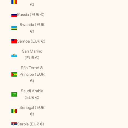
€)
Russia (EUR €)
Rwanda (EUR
€)
Samoa (EUR €)
San Marino
(EUR €)
São Tomé &
Príncipe (EUR
€)
Saudi Arabia
(EUR €)
Senegal (EUR
€)
Serbia (EUR €)