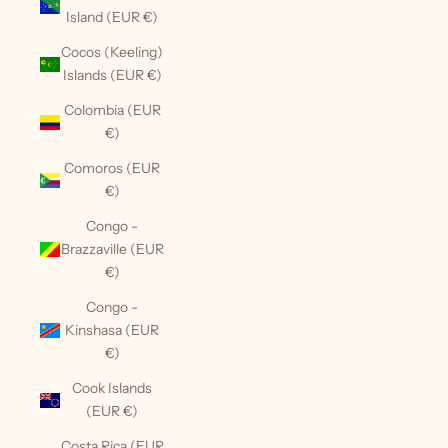
Island (EUR €)
Cocos (Keeling)
Islands (EUR €)
Colombia (EUR
€)
Comoros (EUR
€)
Congo -
Brazzaville (EUR
€)
Congo -
Kinshasa (EUR
€)
Cook Islands
(EUR €)
Costa Rica (EUR