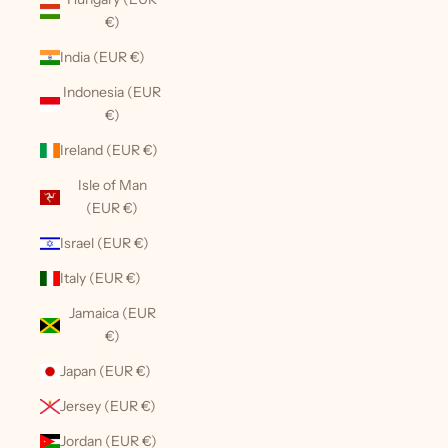
€)
India (EUR €)
Indonesia (EUR
€)
Ireland (EUR €)
Isle of Man
(EUR €)
Israel (EUR €)
Italy (EUR €)
Jamaica (EUR
€)
Japan (EUR €)
Jersey (EUR €)
Jordan (EUR €)