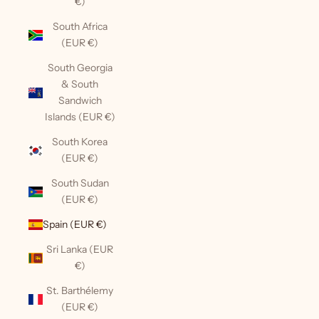
€)
South Africa
(EUR €)
South Georgia
& South
Sandwich
Islands (EUR €)
South Korea
(EUR €)
South Sudan
(EUR €)
Spain (EUR €)
Sri Lanka (EUR
€)
St. Barthélemy
(EUR €)