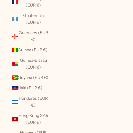
(EUR €)
Guatemala
(EUR €)
Guernsey (EUR
€)
Guinea (EUR €)
Guinea-Bissau
(EUR €)
Guyana (EUR €)
Haiti (EUR €)
Honduras (EUR
€)
Hong Kong SAR
(EUR €)
Hungary (EUR