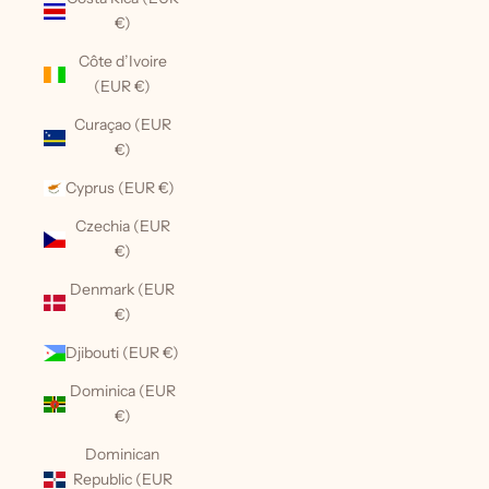
€)
Côte d’Ivoire
(EUR €)
Curaçao (EUR
€)
Cyprus (EUR €)
Czechia (EUR
€)
Denmark (EUR
€)
Djibouti (EUR €)
Dominica (EUR
€)
Dominican
Republic (EUR