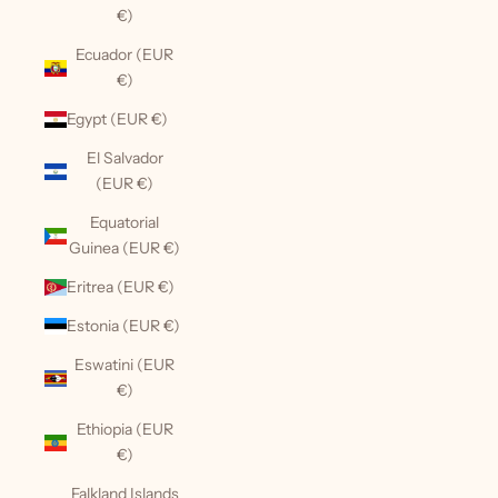
€)
Ecuador (EUR
€)
Egypt (EUR €)
El Salvador
(EUR €)
Equatorial
Guinea (EUR €)
Eritrea (EUR €)
Estonia (EUR €)
Eswatini (EUR
€)
Ethiopia (EUR
€)
Falkland Islands