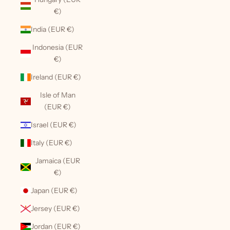
€)
India (EUR €)
Indonesia (EUR
€)
Ireland (EUR €)
Isle of Man
(EUR €)
Israel (EUR €)
Italy (EUR €)
Jamaica (EUR
€)
Japan (EUR €)
Jersey (EUR €)
Jordan (EUR €)