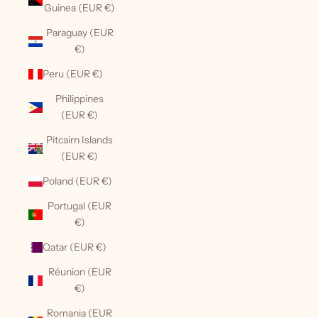
Guinea (EUR €)
Paraguay (EUR
€)
Peru (EUR €)
Philippines
(EUR €)
Pitcairn Islands
(EUR €)
Poland (EUR €)
Portugal (EUR
€)
Qatar (EUR €)
Réunion (EUR
€)
Romania (EUR