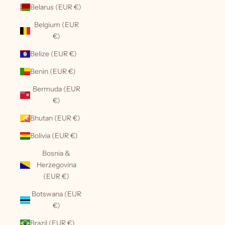
Belarus (EUR €)
Belgium (EUR
€)
Belize (EUR €)
Benin (EUR €)
Bermuda (EUR
€)
Bhutan (EUR €)
Bolivia (EUR €)
Bosnia &
Herzegovina
(EUR €)
Botswana (EUR
€)
Brazil (EUR €)