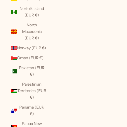
Norfolk Island
(EUR €)
North
Macedonia
(EUR €)
Norway (EUR €)
Oman (EUR €)
Pakistan (EUR
€)
Palestinian
Territories (EUR
€)
Panama (EUR
€)
Papua New