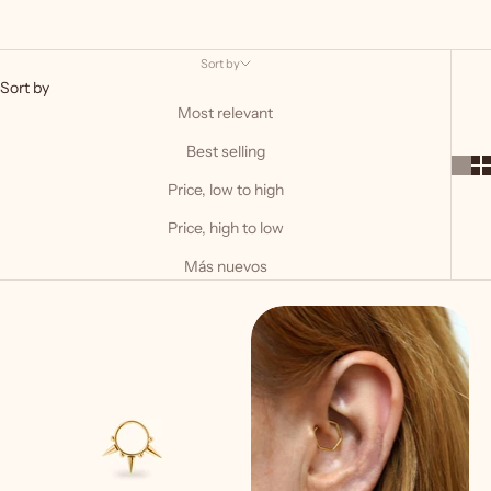
Sort by
Sort by
Most relevant
Best selling
Price, low to high
Price, high to low
Más nuevos