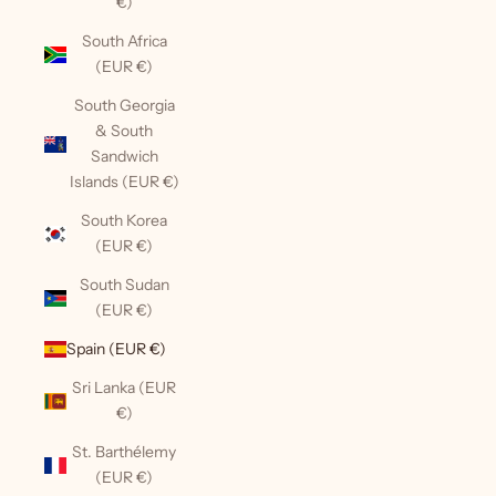
€)
South Africa
(EUR €)
South Georgia
& South
Sandwich
Islands (EUR €)
South Korea
(EUR €)
South Sudan
(EUR €)
Spain (EUR €)
Sri Lanka (EUR
€)
St. Barthélemy
(EUR €)