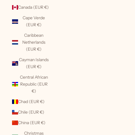
Canada (EUR €)
Cape Verde
(EUR €)
Caribbean
Netherlands
(EUR €)
Cayman Islands
(EUR €)
Central African
Republic (EUR
€)
Chad (EUR €)
Chile (EUR €)
China (EUR €)
Christmas