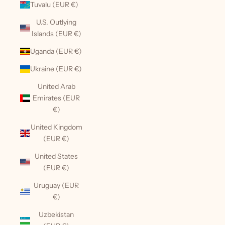
Tuvalu (EUR €)
U.S. Outlying
Islands (EUR €)
Uganda (EUR €)
Ukraine (EUR €)
United Arab
Emirates (EUR
€)
United Kingdom
(EUR €)
United States
(EUR €)
Uruguay (EUR
€)
Uzbekistan