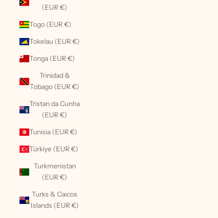
(EUR €)
Togo (EUR €)
Tokelau (EUR €)
Tonga (EUR €)
Trinidad &
Tobago (EUR €)
Tristan da Cunha
(EUR €)
Tunisia (EUR €)
Türkiye (EUR €)
Turkmenistan
(EUR €)
Turks & Caicos
Islands (EUR €)