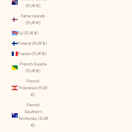
(EUR €)
Faroe Islands
(EUR €)
Fiji (EUR €)
Finland (EUR €)
France (EUR €)
French Guiana
(EUR €)
French
Polynesia (EUR
€)
French
Southern
Territories (EUR
€)