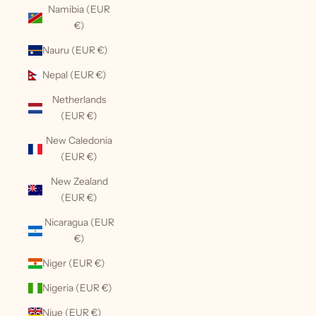
Namibia (EUR
€)
Nauru (EUR €)
Nepal (EUR €)
Netherlands
(EUR €)
New Caledonia
(EUR €)
New Zealand
(EUR €)
Nicaragua (EUR
€)
Niger (EUR €)
Nigeria (EUR €)
Niue (EUR €)