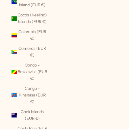
Island (EUR €)
Cocos (Keeling)
Islands (EUR €)
Colombia (EUR
€)
Comoros (EUR
€)
Congo -
Brazzaville (EUR
€)
Congo -
Kinshasa (EUR
€)
Cook Islands
(EUR €)
Costa Rica (EUR