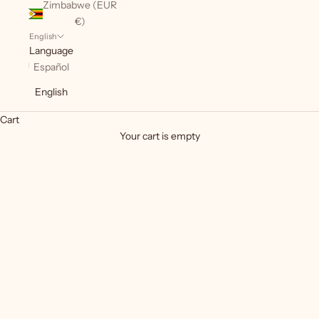
Zimbabwe (EUR
€)
English
Language
Español
English
Cart
Your cart is empty
Rebel