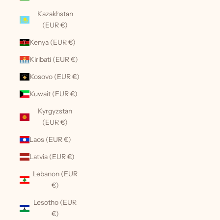
Kazakhstan
(EUR €)
Kenya (EUR €)
Kiribati (EUR €)
Kosovo (EUR €)
Kuwait (EUR €)
Kyrgyzstan
(EUR €)
Laos (EUR €)
Latvia (EUR €)
Lebanon (EUR
€)
Lesotho (EUR
€)