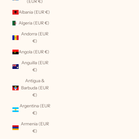
(EUR €)
Albania (EUR €)
Algeria (EUR €)
Andorra (EUR
€)
Angola (EUR €)
Anguilla (EUR
€)
Antigua &
Barbuda (EUR
€)
Argentina (EUR
€)
Armenia (EUR
€)