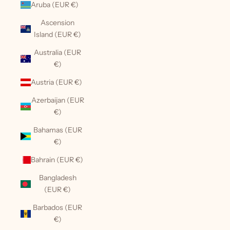
Aruba (EUR €)
Ascension
Island (EUR €)
Australia (EUR
€)
Austria (EUR €)
Azerbaijan (EUR
€)
Bahamas (EUR
€)
Bahrain (EUR €)
Bangladesh
(EUR €)
Barbados (EUR
€)