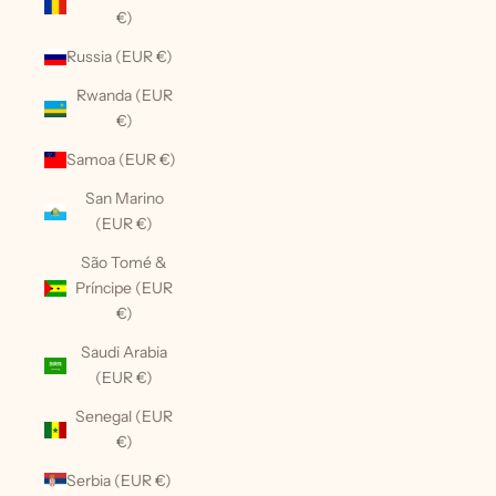
€)
Russia (EUR €)
Rwanda (EUR
€)
Samoa (EUR €)
San Marino
(EUR €)
São Tomé &
Príncipe (EUR
€)
Saudi Arabia
(EUR €)
Senegal (EUR
€)
Serbia (EUR €)