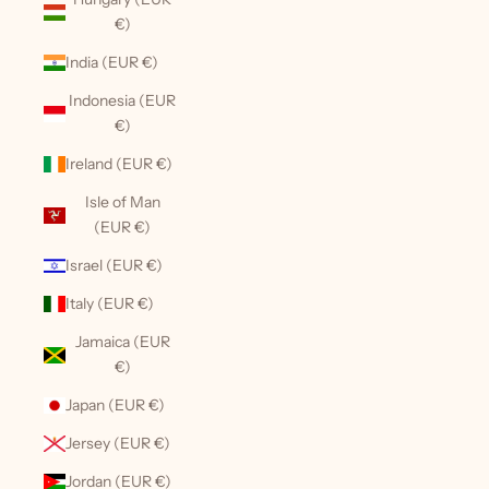
€)
India (EUR €)
Indonesia (EUR
€)
Ireland (EUR €)
Isle of Man
(EUR €)
Israel (EUR €)
Italy (EUR €)
Jamaica (EUR
€)
Japan (EUR €)
Jersey (EUR €)
Jordan (EUR €)