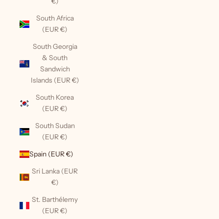
€)
South Africa
(EUR €)
South Georgia
& South
Sandwich
Islands (EUR €)
South Korea
(EUR €)
South Sudan
(EUR €)
Spain (EUR €)
Sri Lanka (EUR
€)
St. Barthélemy
(EUR €)