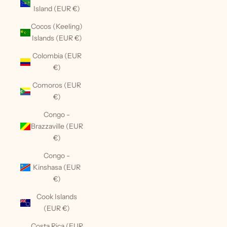
Island (EUR €)
Cocos (Keeling)
Islands (EUR €)
Colombia (EUR
€)
Comoros (EUR
€)
Congo -
Brazzaville (EUR
€)
Congo -
Kinshasa (EUR
€)
Cook Islands
(EUR €)
Costa Rica (EUR