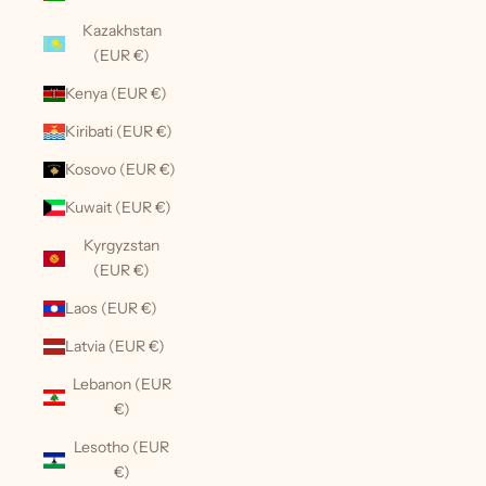
Kazakhstan
(EUR €)
Kenya (EUR €)
Kiribati (EUR €)
Kosovo (EUR €)
Kuwait (EUR €)
Kyrgyzstan
(EUR €)
Laos (EUR €)
Latvia (EUR €)
Lebanon (EUR
€)
Lesotho (EUR
€)