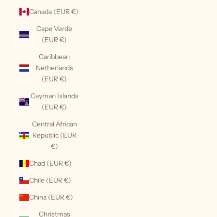
Canada (EUR €)
Cape Verde
(EUR €)
Caribbean
Netherlands
(EUR €)
Cayman Islands
(EUR €)
Central African
Republic (EUR
€)
Chad (EUR €)
Chile (EUR €)
China (EUR €)
Christmas