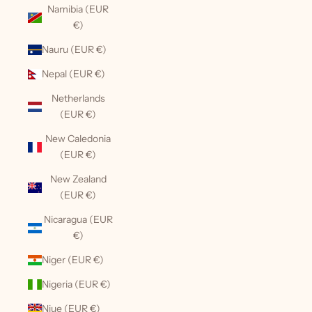
Namibia (EUR
€)
Nauru (EUR €)
Nepal (EUR €)
Netherlands
(EUR €)
New Caledonia
(EUR €)
New Zealand
(EUR €)
Nicaragua (EUR
€)
Niger (EUR €)
Nigeria (EUR €)
Niue (EUR €)