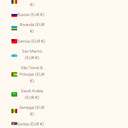
€)
Russia (EUR €)
Rwanda (EUR
€)
Samoa (EUR €)
San Marino
(EUR €)
São Tomé &
Príncipe (EUR
€)
Saudi Arabia
(EUR €)
Senegal (EUR
€)
Serbia (EUR €)