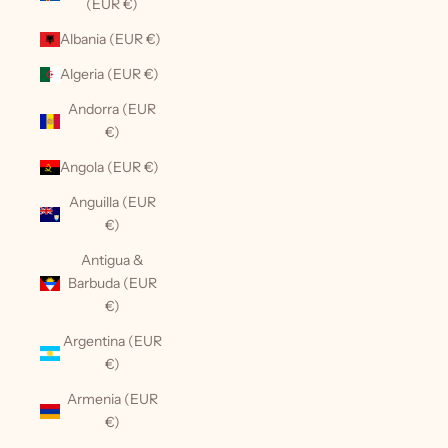
(EUR €)
Albania (EUR €)
Algeria (EUR €)
Andorra (EUR
€)
Angola (EUR €)
Anguilla (EUR
€)
Antigua &
Barbuda (EUR
€)
Argentina (EUR
€)
Armenia (EUR
€)