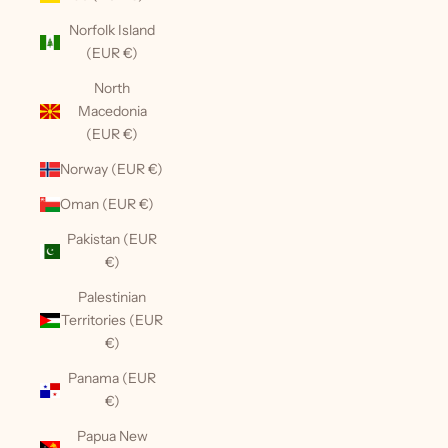
Norfolk Island
(EUR €)
North
Macedonia
(EUR €)
Norway (EUR €)
Oman (EUR €)
Pakistan (EUR
€)
Palestinian
Territories (EUR
€)
Panama (EUR
€)
Papua New