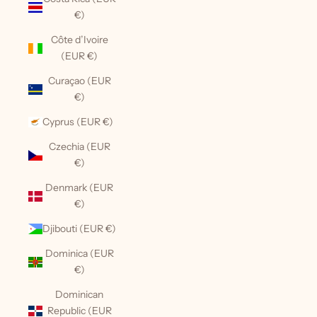
€)
Côte d’Ivoire
(EUR €)
Curaçao (EUR
€)
Cyprus (EUR €)
Czechia (EUR
€)
Denmark (EUR
€)
Djibouti (EUR €)
Dominica (EUR
€)
Dominican
Republic (EUR