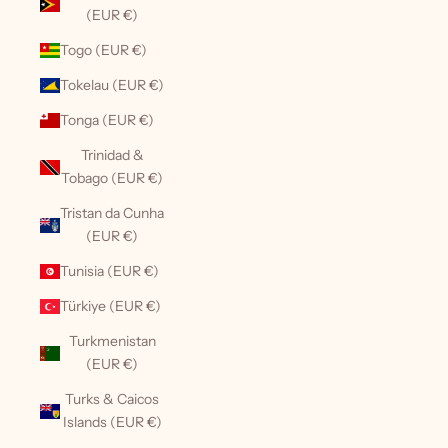
(EUR €)
Togo (EUR €)
Tokelau (EUR €)
Tonga (EUR €)
Trinidad &
Tobago (EUR €)
Tristan da Cunha
(EUR €)
Tunisia (EUR €)
Türkiye (EUR €)
Turkmenistan
(EUR €)
Turks & Caicos
Islands (EUR €)