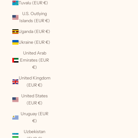
Tuvalu (EUR €)
U.S. Outlying
Islands (EUR €)
Uganda (EUR €)
Ukraine (EUR €)
United Arab
Emirates (EUR
€)
United Kingdom
(EUR €)
United States
(EUR €)
Uruguay (EUR
€)
Uzbekistan