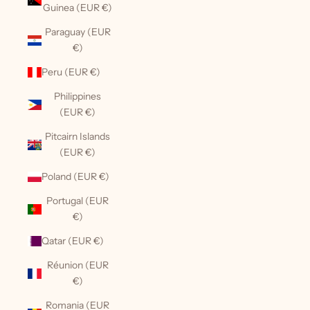
Guinea (EUR €)
Paraguay (EUR
€)
Peru (EUR €)
Philippines
(EUR €)
Pitcairn Islands
(EUR €)
Poland (EUR €)
Portugal (EUR
€)
Qatar (EUR €)
Réunion (EUR
€)
Romania (EUR