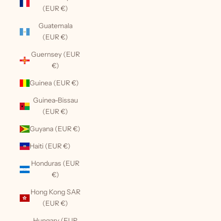
(EUR €)
Guatemala
(EUR €)
Guernsey (EUR
€)
Guinea (EUR €)
Guinea-Bissau
(EUR €)
Guyana (EUR €)
Haiti (EUR €)
Honduras (EUR
€)
Hong Kong SAR
(EUR €)
Hungary (EUR