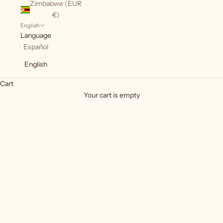
Zimbabwe (EUR
€)
English
Language
Español
English
Cart
Your cart is empty
C. Luxury Piercing