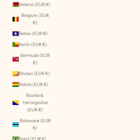
Belarus (EUR €)
Belgium (EUR
€)
Belize (EUR €)
Benin (EUR €)
Bermuda (EUR
€)
Bhutan (EUR €)
Bolivia (EUR €)
Bosnia &
Herzegovina
(EUR €)
Botswana (EUR
€)
Brazil (EUR €)