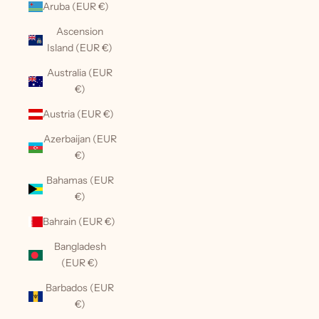
Aruba (EUR €)
Ascension
Island (EUR €)
Australia (EUR
€)
Austria (EUR €)
Azerbaijan (EUR
€)
Bahamas (EUR
€)
Bahrain (EUR €)
Bangladesh
(EUR €)
Barbados (EUR
€)