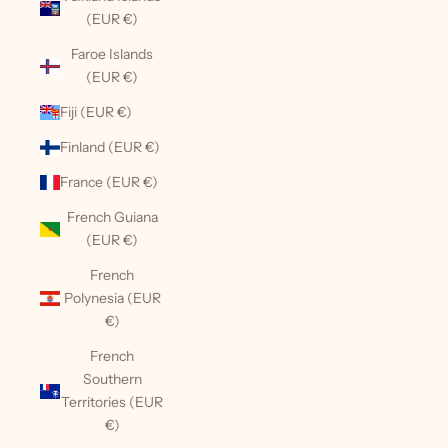
(EUR €)
Faroe Islands
(EUR €)
Fiji (EUR €)
Finland (EUR €)
France (EUR €)
French Guiana
(EUR €)
French
Polynesia (EUR
€)
French
Southern
Territories (EUR
€)