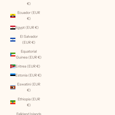
€)
Ecuador (EUR
€)
Egypt (EUR €)
El Salvador
(EUR €)
Equatorial
Guinea (EUR €)
Eritrea (EUR €)
Estonia (EUR €)
Eswatini (EUR
€)
Ethiopia (EUR
€)
Falkland Islands